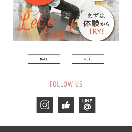
BACK
NEXT