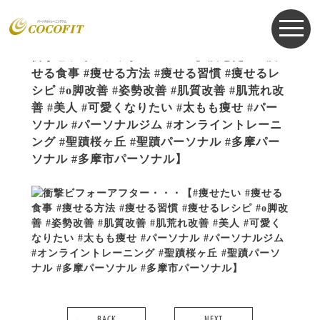
お知らせ
NEWS
2022.02.28
衝撃ビフォーアフター・・・【#痩せたい #痩
せる食事 #痩せる方法 #痩せる習慣 #痩せるレ
シピ #o脚改善 #姿勢改善 #肌質改善 #肌荒れ改
善 #美人 #可愛くなりたい #太もも痩せ #パー
ソナル #パーソナルジム #オンライントレーニ
ング #聖蹟桜ヶ丘 #聖蹟パーソナル #多摩パー
ソナル #多摩市パーソナル】
BACK
NEXT