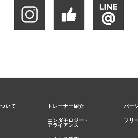
について
トレーナー紹介
パー
エンダモロジー・
フリ
アライアンス