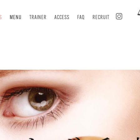
S
MENU
TRAINER
ACCESS
FAQ
RECRUIT