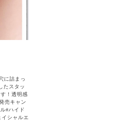
穴に詰まっ
したスタッ
ます！透明感
発売キャン
ャル#ハイド
フェイシャルエ