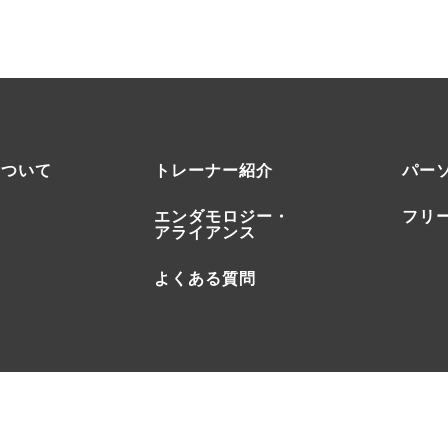
について
トレーナー紹介
パー
エンダモロジー・
フリ
アライアンス
よくある質問