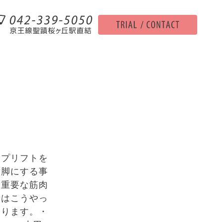
ップリフトを
片脚にする事
な重要な筋肉
時はこうやっ
あります。・