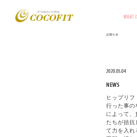
WHAT I
お知らせ
2020.05.04
NEWS
ヒップリフ
行った事の
によって、
たちが拮抗
て力を入れ