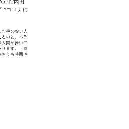
FIT内田
 #コロナに