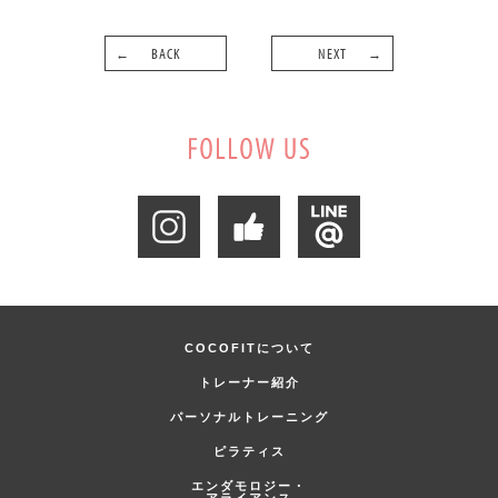
BACK
NEXT
COCOFITについて
トレーナー紹介
パーソナルトレーニング
ピラティス
エンダモロジー・
アライアンス