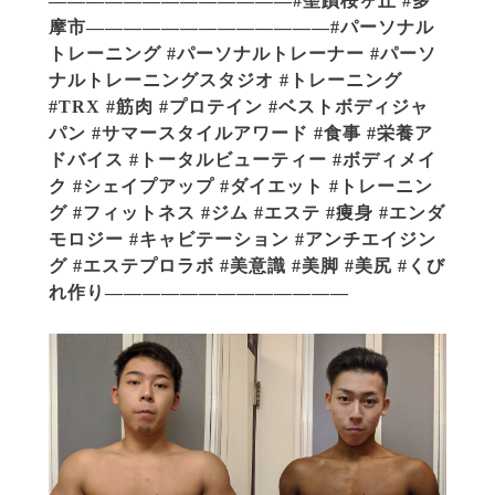
—————————————#聖蹟桜ヶ丘 #多
摩市—————————————#パーソナル
トレーニング #パーソナルトレーナー #パーソ
ナルトレーニングスタジオ #トレーニング
#TRX #筋肉 #プロテイン #ベストボディジャ
パン #サマースタイルアワード #食事 #栄養ア
ドバイス #トータルビューティー #ボディメイ
ク #シェイプアップ #ダイエット #トレーニン
グ #フィットネス #ジム #エステ #痩身 #エンダ
モロジー #キャビテーション #アンチエイジン
グ #エステプロラボ #美意識 #美脚 #美尻 #くび
れ作り—————————————