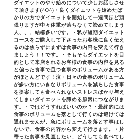
ダイエットのやり始めについて少しお話しさせ
て頂きます(^O^)・良くダイエットを始めたば
かりの方でダイエットを開始して一週間ほど頑
張りますが中々体重が落ちなくて諦めてしまう
人、、、結構多いです。・私が短期ダイエット
コースをご購入して下さったお客様に良く伝え
るのは焦らずにまずは食事の内容を変えて行き
ましょう！！です。・そもそもダイエットを目
的として来店されるお客様の食事の内容を見る
と偏った食事で且つ食事のボリュームがある方
がほとんどです！泣・日々の食事のボリューム
が多い方にいきなりボリュームを減らした食事
を提案しても食べられないストレスばかり与え
てしまいダイエットを諦める原因につながりま
す。・ではどうすればいいのか？・最終的には
食事のボリュームを落として行くのは避けては
通れませんが、急にボリュームを落とす事はし
ないで、食事の内容から変えて行きます。・片
寄った食事を見直したい、どうしても食べてし