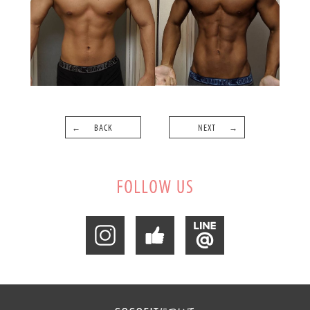
BACK
NEXT