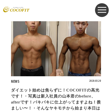
お知らせ
NEWS
2020.03.20
ダイエット始めは焦らずに！COCOFITの高光
です！・写真は新入社員の山本君のbefore、
afterです！バキバキに仕上がってますよね！羨
ましい〜！・そんなヤキモチから始まり本日は