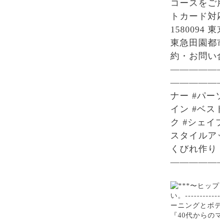
コースをご
トカード対
1580094 
東急田園都市
約・お問い
—————
—————
ナー #パー
イン #ベス
ク #シェイ
スタイルアッ
くびれ作り
—————