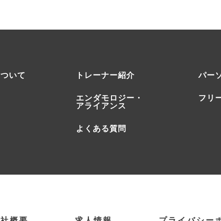
について
トレーナー紹介
パー
エンダモロジー・
フリ
アライアンス
よくある質問
会社概要
求人情報
プライバシー