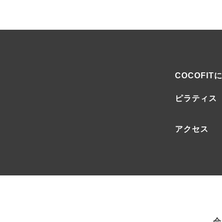
COCOFIT
ピラティス
アクセス