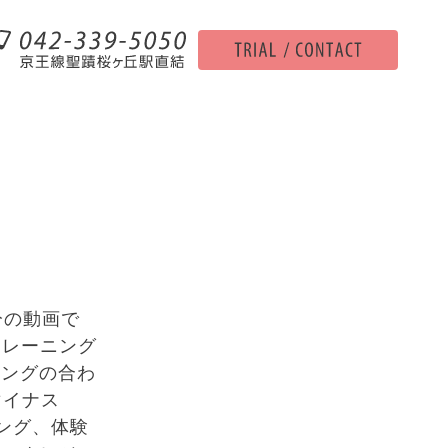
分の動画で
トレーニング
ニングの合わ
マイナス
ング、体験