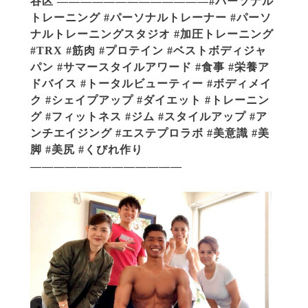
谷区 —————————————#パーソナル
トレーニング #パーソナルトレーナー #パーソ
ナルトレーニングスタジオ #加圧トレーニング
#TRX #筋肉 #プロテイン #ベストボディジャ
パン #サマースタイルアワード #食事 #栄養ア
ドバイス #トータルビューティー #ボディメイ
ク #シェイプアップ #ダイエット #トレーニン
グ #フィットネス #ジム #スタイルアップ #ア
ンチエイジング #エステプロラボ #美意識 #美
脚 #美尻 #くびれ作り
—————————————