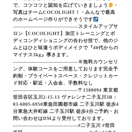
で、コツコツと認知を広げていきましょう
・
写真はチームCOCOLIGHT！・みんなで最高
のホームページ作りができそうです‍
—————————————スタイルアップサ
ロン【COCOLIGHT】︎加圧トレーニングとボ
ディコンディショニングの合わせ技で、他のジ
ムとはひと味違うボディメイクで『40代からの
マイナス3kg』導きます。
—————————————※無料カウンセリ
ング、体験コースをご用意しております︎完全予
約制・プライベートスペース・クレジットカー
ド対応・駅近・入会金、手数料なし
—————————————〒1580094 東京都
世田谷区玉川2-15-13 ヴァレンナ二子玉川3B︎︎：
03-6805-6950︎東急田園都市線 二子玉川駅 徒歩4
分東急大井町線 二子玉川駅 徒歩4分︎ご予約・お
問い合わせはDMより受付しております。
—————————————#二子玉川 #世田