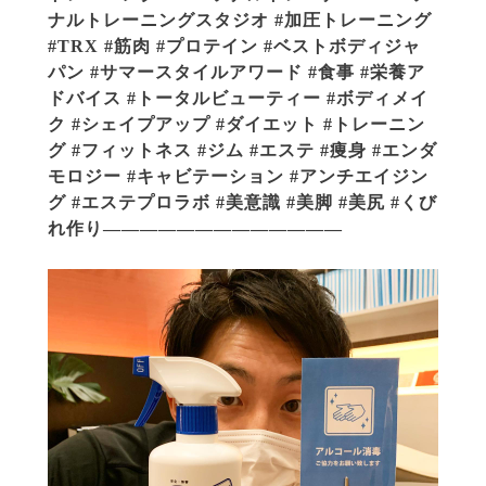
ナルトレーニングスタジオ #加圧トレーニング
#TRX #筋肉 #プロテイン #ベストボディジャ
パン #サマースタイルアワード #食事 #栄養ア
ドバイス #トータルビューティー #ボディメイ
ク #シェイプアップ #ダイエット #トレーニン
グ #フィットネス #ジム #エステ #痩身 #エンダ
モロジー #キャビテーション #アンチエイジン
グ #エステプロラボ #美意識 #美脚 #美尻 #くび
れ作り—————————————