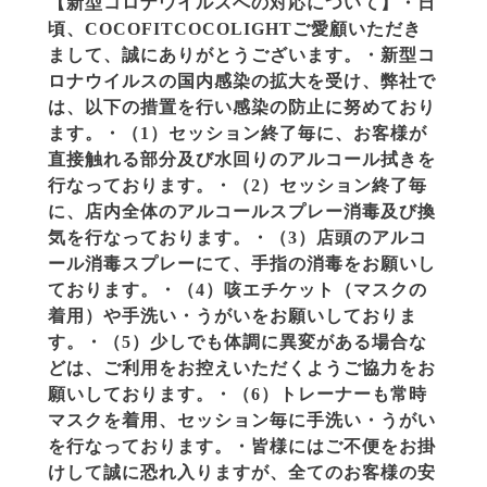
【新型コロナウイルスへの対応について】・日
頃、COCOFITCOCOLIGHTご愛顧いただき
まして、誠にありがとうございます。・新型コ
ロナウイルスの国内感染の拡大を受け、弊社で
は、以下の措置を行い感染の防止に努めており
ます。・（1）セッション終了毎に、お客様が
直接触れる部分及び水回りのアルコール拭きを
行なっております。・（2）セッション終了毎
に、店内全体のアルコールスプレー消毒及び換
気を行なっております。・（3）店頭のアルコ
ール消毒スプレーにて、手指の消毒をお願いし
ております。・（4）咳エチケット（マスクの
着用）や手洗い・うがいをお願いしておりま
す。・（5）少しでも体調に異変がある場合な
どは、ご利用をお控えいただくようご協力をお
願いしております。・（6）トレーナーも常時
マスクを着用、セッション毎に手洗い・うがい
を行なっております。・皆様にはご不便をお掛
けして誠に恐れ入りますが、全てのお客様の安