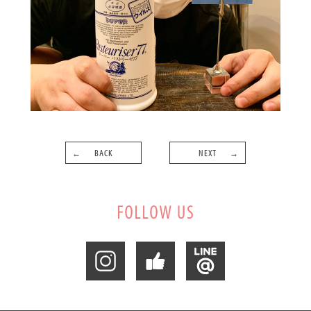
BACK
NEXT