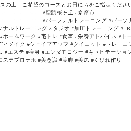
セスの上、ご希望のコースとお日にちをご指定くださ
————————#聖蹟桜ヶ丘 #多摩市
————————#パーソナルトレーニング #パーソ
ソナルトレーニングスタジオ #加圧トレーニング #TRX
#ホームワーク #宅トレ #食事 #栄養アドバイス #
ディメイク #シェイプアップ #ダイエット #トレーニ
ム #エステ #痩身 #エンダモロジー #キャビテーショ
エステプロラボ #美意識 #美脚 #美尻 #くびれ作り
————————