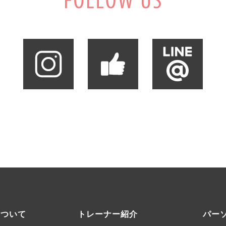
について
トレーナー紹介
パー