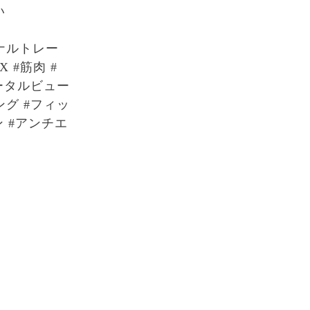
い
ナルトレー
 #筋肉 #
トータルビュー
ング #フィッ
ン #アンチエ