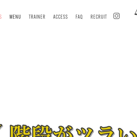
S
MENU
TRAINER
ACCESS
FAQ
RECRUIT