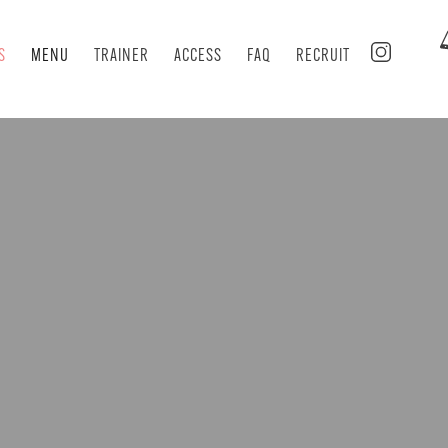
S
MENU
TRAINER
ACCESS
FAQ
RECRUIT