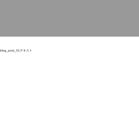
blog_post_01テキスト