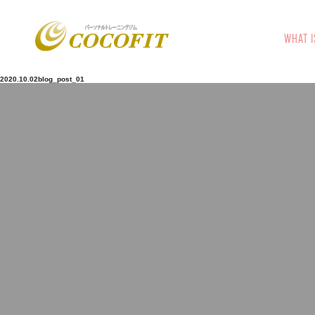
WHAT I
2020.10.02
blog_post_01