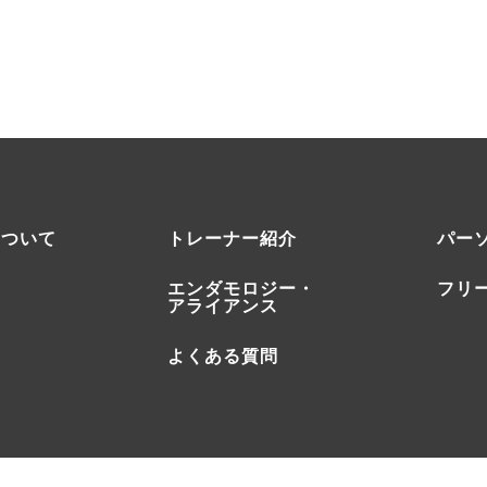
について
トレーナー紹介
パー
エンダモロジー・
フリ
アライアンス
よくある質問